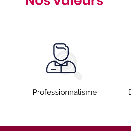
Nos valeurs
é
Professionnalisme