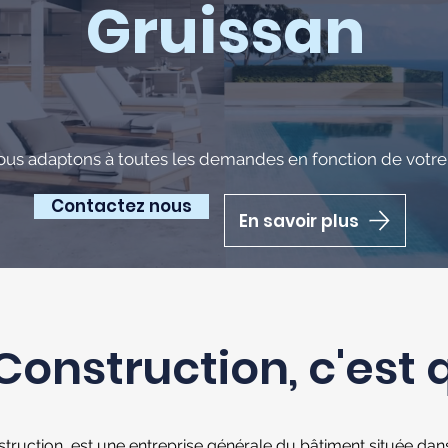
Gruissan
ous adaptons à toutes les demandes en fonction de votre 
Contactez nous
En savoir plus
Construction, c'est 
truction est une entreprise générale du bâtiment située dans