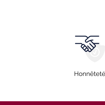
Honnêtet