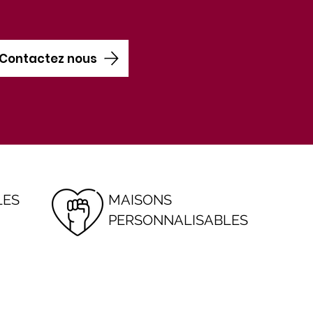
Contactez nous
LES
MAISONS
PERSONNALISABLES