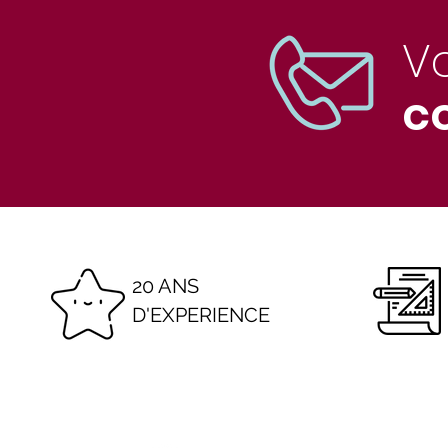
V
co
20 ANS
D'EXPERIENCE