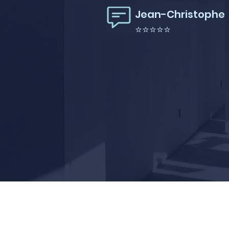
Jean-Christophe
⭐⭐⭐⭐⭐