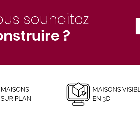
ous souhaitez
nstruire ?
MAISONS
MAISONS VISIB
SUR PLAN
EN 3D