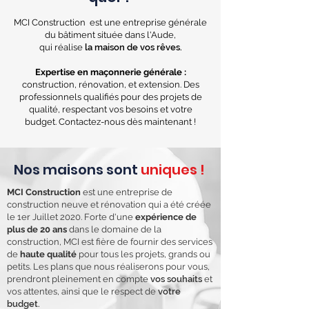
MCI Construction est une entreprise générale
du bâtiment située dans l'Aude,
qui réalise
la maison de vos rêves.
Expertise en maçonnerie générale :
construction, rénovation, et extension. Des
professionnels qualifiés pour des projets de
qualité, respectant vos besoins et votre
budget. Contactez-nous dès maintenant !
Nos maisons sont
uniques !
MCI Construction
est une entreprise de
construction neuve et rénovation qui a été créée
le 1er Juillet 2020. Forte d'une
expérience de
plus de 20 ans
dans le domaine de la
construction, MCI est fière de fournir des services
de
haute qualité
pour tous les projets, grands ou
petits. Les plans que nous réaliserons pour vous,
prendront pleinement en compte
vos souhaits
et
vos attentes, ainsi que le respect de
votre
budget.