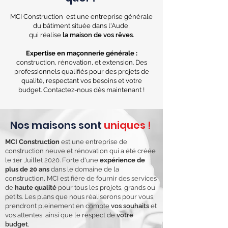
MCI Construction est une entreprise générale
du bâtiment située dans l'Aude,
qui réalise
la maison de vos rêves.
Expertise en maçonnerie générale :
construction, rénovation, et extension. Des
professionnels qualifiés pour des projets de
qualité, respectant vos besoins et votre
budget. Contactez-nous dès maintenant !
Nos maisons sont
uniques !
MCI Construction
est une entreprise de
construction neuve et rénovation qui a été créée
le 1er Juillet 2020. Forte d'une
expérience de
plus de 20 ans
dans le domaine de la
construction, MCI est fière de fournir des services
de
haute qualité
pour tous les projets, grands ou
petits. Les plans que nous réaliserons pour vous,
prendront pleinement en compte
vos souhaits
et
vos attentes, ainsi que le respect de
votre
budget.