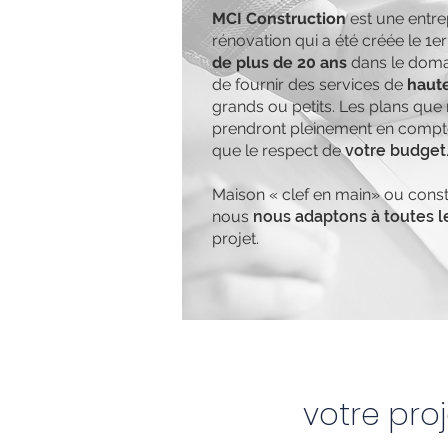
MCI Construction
est une entre
rénovation qui a été créée le 1er
de plus de 20 ans
dans le domai
de fournir des services de
haute
grands ou petits. Les plans que
prendront pleinement en comp
que le respect de
votre budget
Maison « clef en main» ou constr
nous
nous adaptons à toutes 
projet.
votre proj