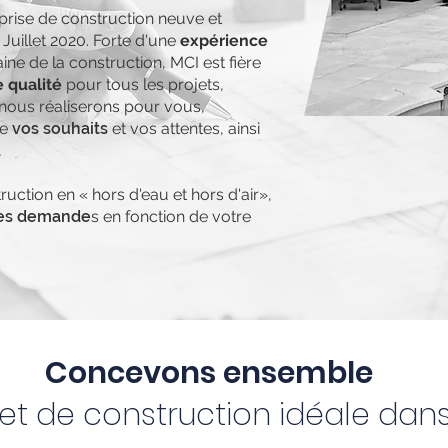
prise de construction neuve et
 Juillet 2020. Forte d'une
expérience
ne de la construction, MCI est fière
 qualité
pour tous les projets,
 nous réaliserons pour vous,
te
vos souhaits
et vos attentes, ainsi
.
uction en « hors d'eau et hors d'air»,
les demande
s en fonction de votre
Concevons ensemble
et de construction idéale dans 