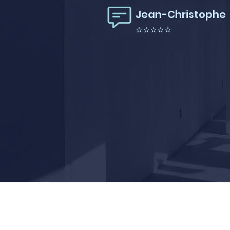
Jean-Christophe
⭐⭐⭐⭐⭐