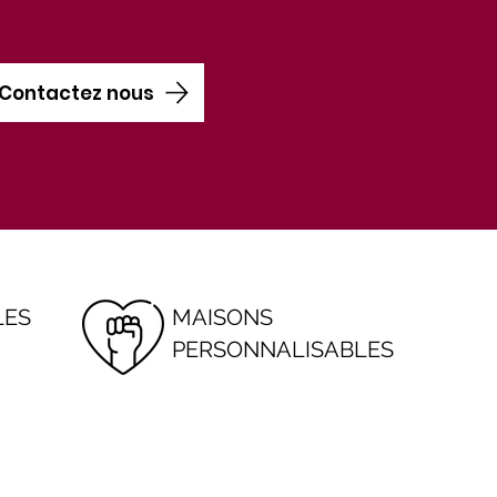
Contactez nous
LES
MAISONS
PERSONNALISABLES