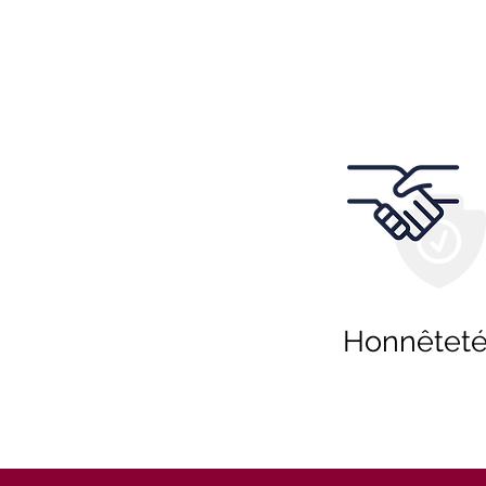
Honnêtet