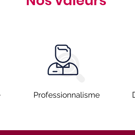
Nos valeurs
é
Professionnalisme