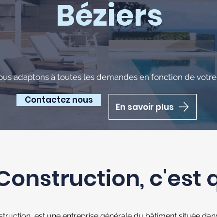
Béziers
ous adaptons à toutes les demandes en fonction de votre 
Contactez nous
En savoir plus
Construction, c'est 
truction est une entreprise générale du bâtiment située dans