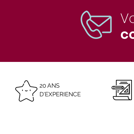
V
co
20 ANS
D'EXPERIENCE