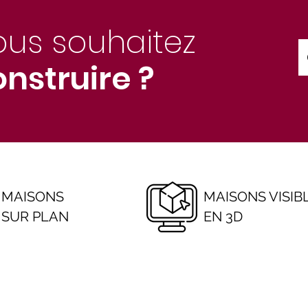
ous souhaitez
nstruire ?
MAISONS
MAISONS VISIB
SUR PLAN
EN 3D