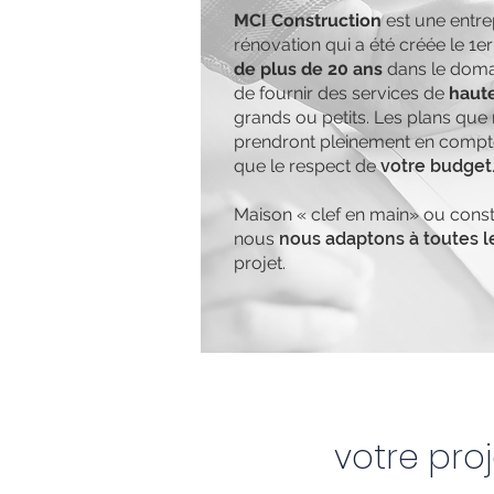
MCI Construction
est une entre
rénovation qui a été créée le 1er
de plus de 20 ans
dans le domai
de fournir des services de
haute
grands ou petits. Les plans que
prendront pleinement en comp
que le respect de
votre budget
Maison « clef en main» ou constr
nous
nous adaptons à toutes 
projet.
votre proj