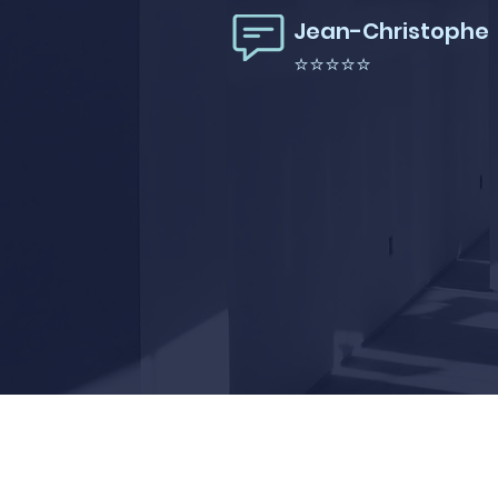
Jean-Christophe
⭐⭐⭐⭐⭐