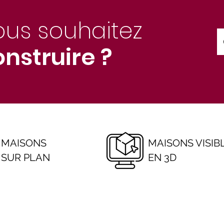
ous souhaitez
nstruire ?
MAISONS
MAISONS VISIB
SUR PLAN
EN 3D