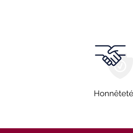
Honnêtet