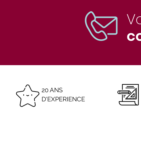
V
co
20 ANS
D'EXPERIENCE