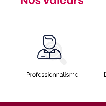
Nos valeurs
é
Professionnalisme