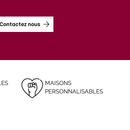
Contactez nous
LES
MAISONS
PERSONNALISABLES