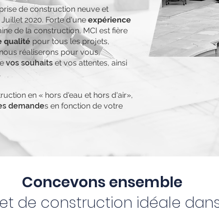
prise de construction neuve et
 Juillet 2020. Forte d'une
expérience
ne de la construction, MCI est fière
 qualité
pour tous les projets,
 nous réaliserons pour vous,
te
vos souhaits
et vos attentes, ainsi
.
uction en « hors d'eau et hors d'air»,
les demande
s en fonction de votre
Concevons ensemble
et de construction idéale dans 