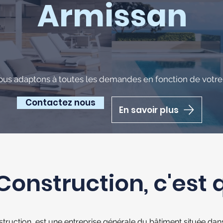
Armissan
ous adaptons à toutes les demandes en fonction de votre 
Contactez nous
En savoir plus
Construction, c'est 
truction est une entreprise générale du bâtiment située dans